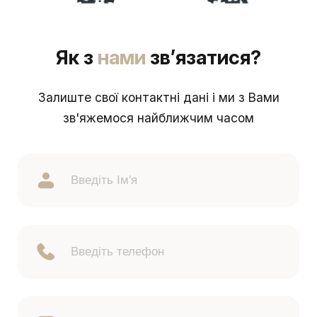
Як з
нами
зв’язатися?
Залиште свої контактні дані і ми з Вами
зв'яжемося найближчим часом