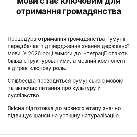
мови стає ключовим для
отримання громадянства
Процедура отримання громадянства Румунії
передбачає підтвердження знання державної
мови. У 2026 році вимоги до інтеграції стають
більш структурованими, а мовний компонент
відіграє ключову роль.
Співбесіда проводиться румунською мовою
та включає питання про культуру й
суспільство.
Якісна підготовка до мовного етапу значно
підвищує шанси на успішну натуралізацію.