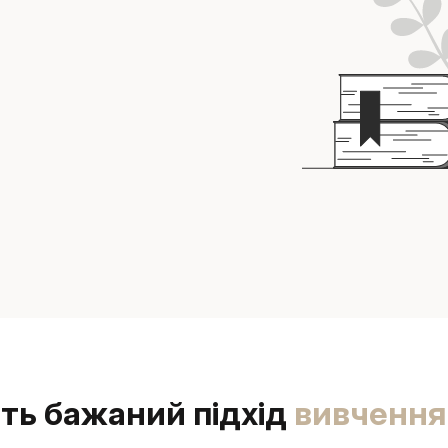
ть бажаний підхід
вивчення