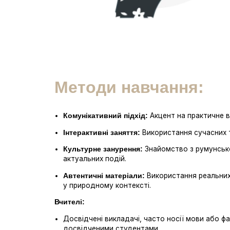
Методи навчання:
Акцент на практичне в
Комунікативний підхід:
Використання сучасних т
Інтерактивні заняття:
Знайомство з румунською
Культурне занурення:
актуальних подій.
Використання реальних 
Автентичні матеріали:
у природному контексті.
Вчителі:
Досвідчені викладачі, часто носії мови або фа
досвідченими студентами.