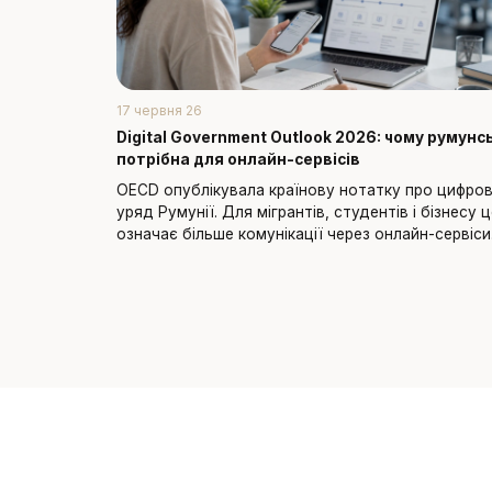
17 червня 26
Digital Government Outlook 2026: чому румунс
потрібна для онлайн-сервісів
OECD опублікувала країнову нотатку про цифро
уряд Румунії. Для мігрантів, студентів і бізнесу 
означає більше комунікації через онлайн-сервіси