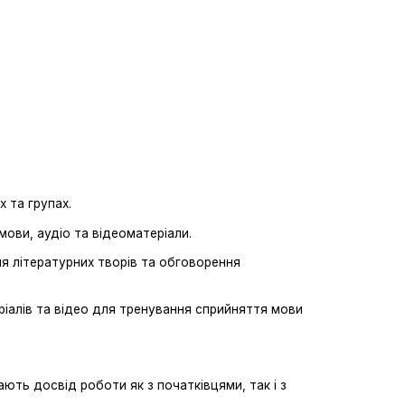
 та групах.
ови, аудіо та відеоматеріали.
ня літературних творів та обговорення
ріалів та відео для тренування сприйняття мови
ають досвід роботи як з початківцями, так і з