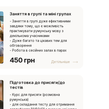
Заняття в групі та міні групах
- Заняття в групі дуже ефективними
завдяки тому, що є можливість
практикувати румунську мову з
декількома учасниками
- Дуже багато та цікавих тем для
обговорення
- Робота в сесійних залах в парах
450 грн
Детільніше
Підготовка до присяги/до
тестів
- Курс для присяги (розмовна
румунська)
- для складання тесту для отримання