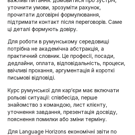
важливі питання: домовитися про зустріч,
уточнити умови, зрозуміти рахунок,
прочитати договірні формулювання,
підтримати контакт після переговорів. Саме
ці деталі формують довіру.
Для роботи в румунському середовищі
потрібна не академічна абстракція, а
практичний словник. Це професії, посади,
дедлайни, оплата, відповідальність, процеси,
ввічливі прохання, аргументація й короткі
письмові відповіді.
Курс румунської для кар’єри має включати
рольові ситуації: співбесіда, перше
знайомство з командою, лист клієнту,
уточнення завдання, презентація досвіду,
пояснення помилки або зміни терміну.
Для Language Horizons економічні звіти по