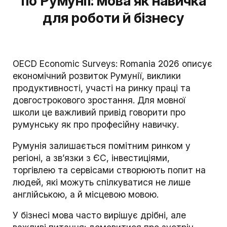
по Румунії: мова як навичка
для роботи й бізнесу
OECD Economic Surveys: Romania 2026 описує
економічний розвиток Румунії, виклики
продуктивності, участі на ринку праці та
довгострокового зростання. Для мовної
школи це важливий привід говорити про
румунську як про професійну навичку.
Румунія залишається помітним ринком у
регіоні, а зв’язки з ЄС, інвестиціями,
торгівлею та сервісами створюють попит на
людей, які можуть спілкуватися не лише
англійською, а й місцевою мовою.
У бізнесі мова часто вирішує дрібні, але