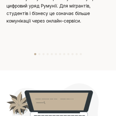
цифровий уряд Румунії. Для мігрантів,
т
студентів і бізнесу це означає більше
р
комунікації через онлайн-сервіси.