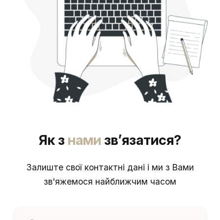
Як з
нами
зв’язатися?
Залиште свої контактні дані і ми з Вами
зв'яжемося найближчим часом