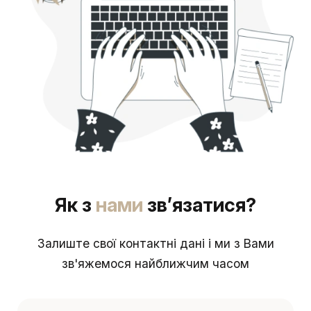
Як з
нами
зв’язатися?
Залиште свої контактні дані і ми з Вами
зв'яжемося найближчим часом