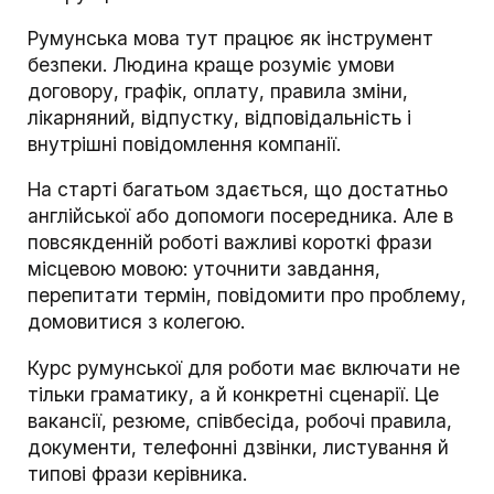
Румунська мова тут працює як інструмент
безпеки. Людина краще розуміє умови
договору, графік, оплату, правила зміни,
лікарняний, відпустку, відповідальність і
внутрішні повідомлення компанії.
На старті багатьом здається, що достатньо
англійської або допомоги посередника. Але в
повсякденній роботі важливі короткі фрази
місцевою мовою: уточнити завдання,
перепитати термін, повідомити про проблему,
домовитися з колегою.
Курс румунської для роботи має включати не
тільки граматику, а й конкретні сценарії. Це
вакансії, резюме, співбесіда, робочі правила,
документи, телефонні дзвінки, листування й
типові фрази керівника.