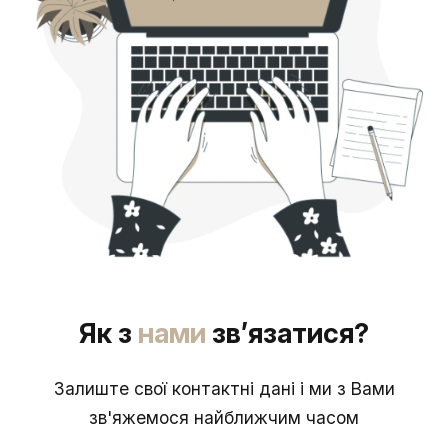
Як з
нами
зв’язатися?
Залиште свої контактні дані і ми з Вами
зв'яжемося найближчим часом