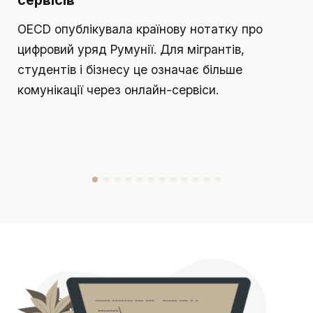
П
OECD опублікувала країнову нотатку про
п
цифровий уряд Румунії. Для мігрантів,
т
студентів і бізнесу це означає більше
р
комунікації через онлайн-сервіси.