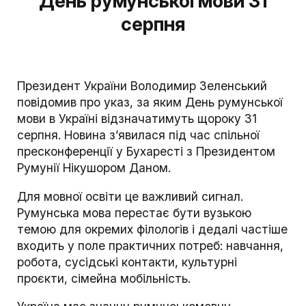
День румунської мови 31
серпня
Президент України Володимир Зеленський
повідомив про указ, за яким День румунської
мови в Україні відзначатимуть щороку 31
серпня. Новина з’явилася під час спільної
пресконференції у Бухаресті з Президентом
Румунії Нікушором Даном.
Для мовної освіти це важливий сигнал.
Румунська мова перестає бути вузькою
темою для окремих філологів і дедалі частіше
входить у поле практичних потреб: навчання,
робота, сусідські контакти, культурні
проєкти, сімейна мобільність.