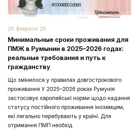
26 февраля 26
Минимальные сроки проживания для
ПМЖ в Румынии в 2025–2026 годах:
реальные требования и путь к
гражданству
Що змінилося у правилах довгострокового
проживання У 2025–2026 роках Румунія
застосовує європейські норми щодо надання
статусу постійного проживання іноземцям,
які легально перебувають у країні. Для
отримання ПМП необхід