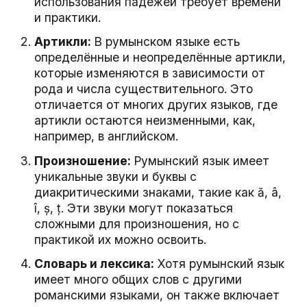
использования падежей требует времени
и практики.
Артикли:
В румынском языке есть
определённые и неопределённые артикли,
которые изменяются в зависимости от
рода и числа существительного. Это
отличается от многих других языков, где
артикли остаются неизменными, как,
например, в английском.
Произношение:
Румынский язык имеет
уникальные звуки и буквы с
диакритическими знаками, такие как ă, â,
î, ș, ț. Эти звуки могут показаться
сложными для произношения, но с
практикой их можно освоить.
Словарь и лексика:
Хотя румынский язык
имеет много общих слов с другими
романскими языками, он также включает