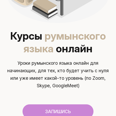
Курсы
румынского
языка
онлайн
Уроки румынского языка онлайн для
начинающих, для тех, кто будет
учить с нуля
или уже имеет какой-то уровень (по Zoom,
Skype,
GoogleMeet)
ЗАПИШИСЬ