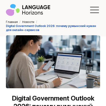
Главная
/
Новости
/
Digital Government Outlook 2026: почему румынский нужен
для онлайн-сервисов
Digital Government Outlook