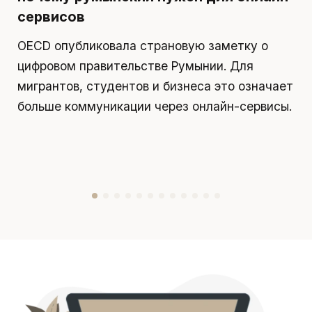
сервисов
д
OECD опубликовала страновую заметку о
П
цифровом правительстве Румынии. Для
я
мигрантов, студентов и бизнеса это означает
д
больше коммуникации через онлайн-сервисы.
у