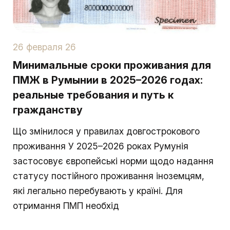
26 февраля 26
Минимальные сроки проживания для
ПМЖ в Румынии в 2025–2026 годах:
реальные требования и путь к
гражданству
Що змінилося у правилах довгострокового
проживання У 2025–2026 роках Румунія
застосовує європейські норми щодо надання
статусу постійного проживання іноземцям,
які легально перебувають у країні. Для
отримання ПМП необхід