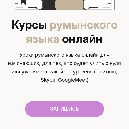
Курсы
румынского
языка
онлайн
Уроки румынского языка онлайн для
начинающих, для тех, кто будет
учить с нуля
или уже имеет какой-то уровень (по Zoom,
Skype,
GoogleMeet)
ЗАПИШИСЬ