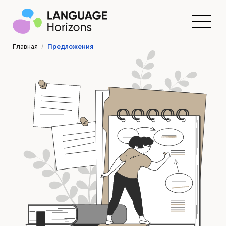
Главная
/
Предложения