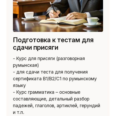
Подготовка к тестам для
сдачи присяги
- Курс для присяги (разговорная
румынская)
- для сдачи теста для получения
сертификата B1/B2/C1 по румынскому
языку
- Курс грамматика – основные
составляющие, детальный разбор
падежей, глаголов, артиклей, герундий
и т.п.