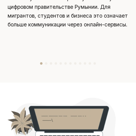
цифровом правительстве Румынии. Для
я
мигрантов, студентов и бизнеса это означает
д
больше коммуникации через онлайн-сервисы.
у