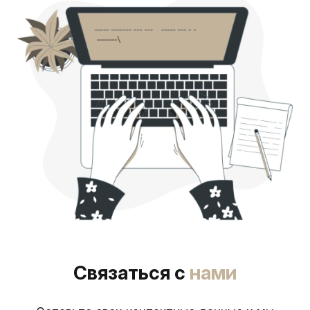
Связаться с
нами