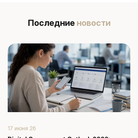
Последние
новости
17 июня 26
1