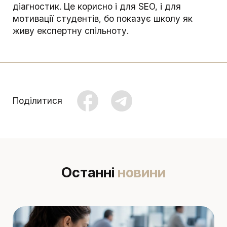
діагностик. Це корисно і для SEO, і для
мотивації студентів, бо показує школу як
живу експертну спільноту.
Поділитися
Останні
новини