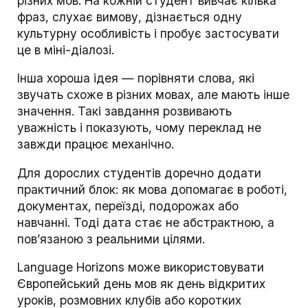
різних мов. На кожній студент вивчає кілька
фраз, слухає вимову, дізнається одну
культурну особливість і пробує застосувати
це в міні-діалозі.
Інша хороша ідея — порівняти слова, які
звучать схоже в різних мовах, але мають інше
значення. Такі завдання розвивають
уважність і показують, чому переклад не
завжди працює механічно.
Для дорослих студентів доречно додати
практичний блок: як мова допомагає в роботі,
документах, переїзді, подорожах або
навчанні. Тоді дата стає не абстрактною, а
пов’язаною з реальними цілями.
Language Horizons може використовувати
Європейський день мов як день відкритих
уроків, розмовних клубів або коротких