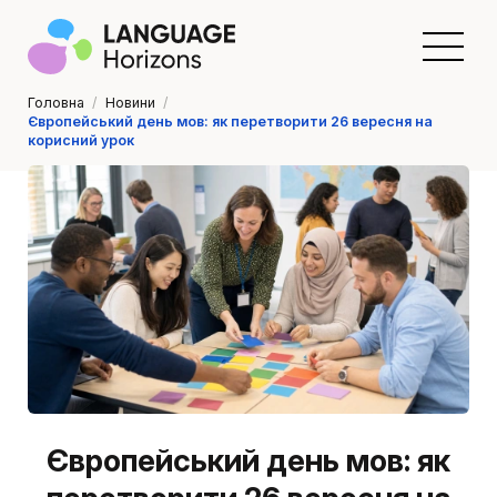
Головна
/
Новини
/
Європейський день мов: як перетворити 26 вересня на
корисний урок
Європейський день мов: як