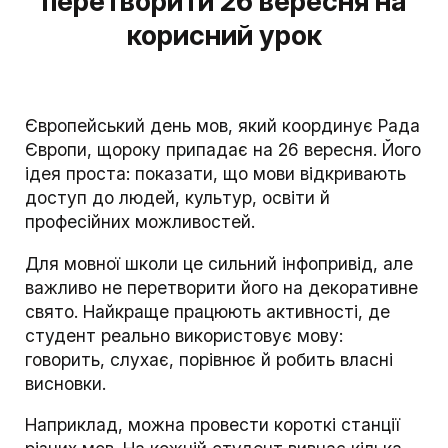
перетворити 26 вересня на
корисний урок
Європейський день мов, який координує Рада
Європи, щороку припадає на 26 вересня. Його
ідея проста: показати, що мови відкривають
доступ до людей, культур, освіти й
професійних можливостей.
Для мовної школи це сильний інфопривід, але
важливо не перетворити його на декоративне
свято. Найкраще працюють активності, де
студент реально використовує мову:
говорить, слухає, порівнює й робить власні
висновки.
Наприклад, можна провести короткі станції