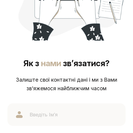
Як з
нами
зв’язатися?
Залиште свої контактні дані і ми з Вами
зв'яжемося найближчим часом