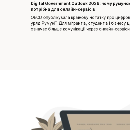
Digital Government Outlook 2026: чому румунс
потрібна для онлайн-сервісів
OECD опублікувала країнову нотатку про цифро
уряд Румунії. Для мігрантів, студентів і бізнесу 
означає більше комунікації через онлайн-сервіси