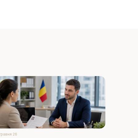
травня 26
22 квітня 26