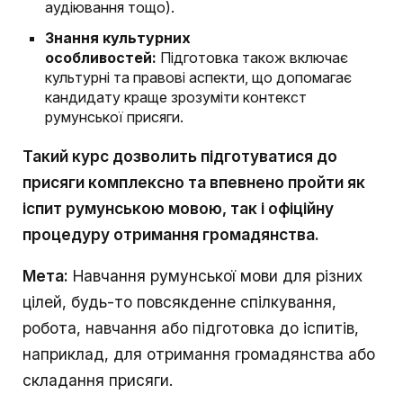
аудіювання тощо).
Знання культурних
особливостей:
Підготовка також включає
культурні та правові аспекти, що допомагає
кандидату краще зрозуміти контекст
румунської присяги.
Такий курс дозволить підготуватися до
присяги комплексно та впевнено пройти як
іспит румунською мовою, так і офіційну
процедуру отримання громадянства.
Мета:
Навчання румунської мови для різних
цілей, будь-то повсякденне спілкування,
робота, навчання або підготовка до іспитів,
наприклад, для отримання громадянства або
складання присяги.