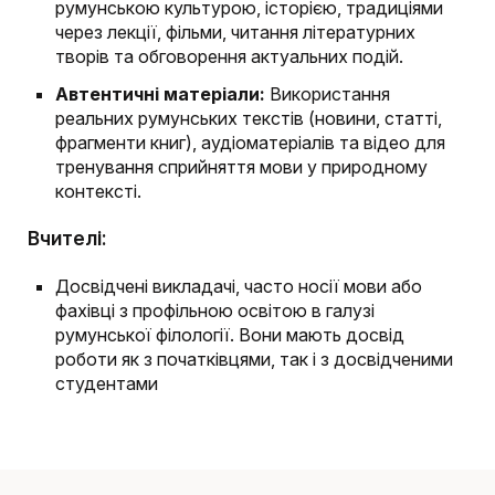
румунською культурою, історією, традиціями
через лекції, фільми, читання літературних
творів та обговорення актуальних подій.
Автентичні матеріали:
Використання
реальних румунських текстів (новини, статті,
фрагменти книг), аудіоматеріалів та відео для
тренування сприйняття мови у природному
контексті.
Вчителі:
Досвідчені викладачі, часто носії мови або
фахівці з профільною освітою в галузі
румунської філології. Вони мають досвід
роботи як з початківцями, так і з досвідченими
студентами