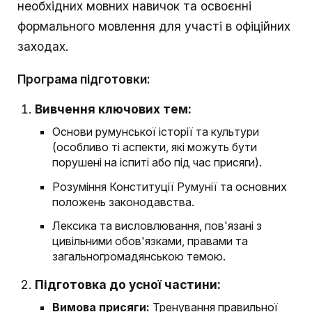
необхідних мовних навичок та освоєнні
формального мовлення для участі в офіційних
заходах.
Програма підготовки:
Вивчення ключових тем:
Основи румунської історії та культури
(особливо ті аспекти, які можуть бути
порушені на іспиті або під час присяги).
Розуміння Конституції Румунії та основних
положень законодавства.
Лексика та висловлювання, пов'язані з
цивільними обов'язками, правами та
загальногромадянською темою.
Підготовка до усної частини:
Вимова присяги:
Тренування правильної