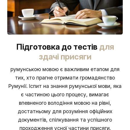
Підготовка до тестів
для
здачі присяги
румунською мовою є важливим етапом для
тих, хто прагне отримати громадянство
Румунії. Іспит на знання румунської мови, яка
є частиною цього процесу, вимагає
впевненого володіння мовою на рівні,
достатньому для розуміння офіційних
документів, спілкування та успішного
проходження усної частини присяги.