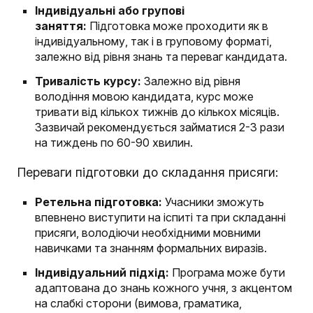
Індивідуальні або групові
заняття:
Підготовка може проходити як в
індивідуальному, так і в груповому форматі,
залежно від рівня знань та переваг кандидата.
Тривалість курсу:
Залежно від рівня
володіння мовою кандидата, курс може
тривати від кількох тижнів до кількох місяців.
Зазвичай рекомендується займатися 2-3 рази
на тиждень по 60-90 хвилин.
Переваги підготовки до складання присяги:
Ретельна підготовка:
Учасники зможуть
впевнено виступити на іспиті та при складанні
присяги, володіючи необхідними мовними
навичками та знанням формальних виразів.
Індивідуальний підхід:
Програма може бути
адаптована до знань кожного учня, з акцентом
на слабкі сторони (вимова, граматика,