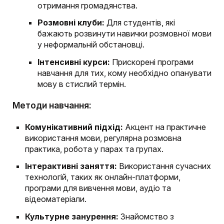
отримання громадянства.
Розмовні клуби:
Для студентів, які
бажають розвинути навички розмовної мови
у неформальній обстановці.
Інтенсивні курси:
Прискорені програми
навчання для тих, кому необхідно опанувати
мову в стислий термін.
Методи навчання:
Комунікативний підхід:
Акцент на практичне
використання мови, регулярна розмовна
практика, робота у парах та групах.
Інтерактивні заняття:
Використання сучасних
технологій, таких як онлайн-платформи,
програми для вивчення мови, аудіо та
відеоматеріали.
Культурне занурення:
Знайомство з