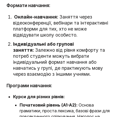
Формати навчання:
Онлайн-навчання:
Заняття через
відеоконференції, вебінари та інтерактивні
платформи для тих, хто не може
відвідувати школу особисто.
Індивідуальні або групові
заняття:
Залежно від рівня комфорту та
потреб студенти можуть вибрати
індивідуальний формат навчання або
навчатись у групі, де практикують мову
через взаємодію з іншими учнями.
Програми навчання:
Курси для різних рівнів:
Початковий рівень (A1-A2):
Основа
граматики, проста лексика, базові фрази для
повсякденного спілкування. Наголос на