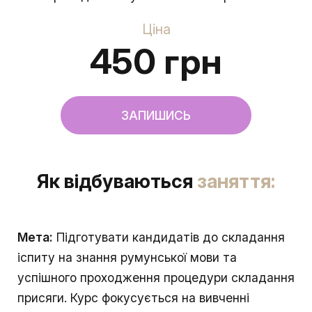
Ціна
450 грн
ЗАПИШИСЬ
Як відбуваються
заняття:
Мета:
Підготувати кандидатів до складання
іспиту на знання румунської мови та
успішного проходження процедури складання
присяги. Курс фокусується на вивченні