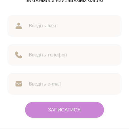
зв'яжемося найближчим часом
ЗАПИСАТИСЯ