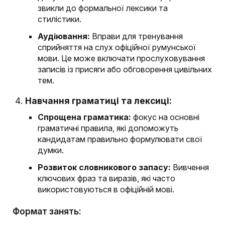
звикли до формальної лексики та
стилістики.
Аудіювання:
Вправи для тренування
сприйняття на слух офіційної румунської
мови. Це може включати прослуховування
записів із присяги або обговорення цивільних
тем.
Навчання граматиці та лексиці:
Спрощена граматика:
фокус на основні
граматичні правила, які допоможуть
кандидатам правильно формулювати свої
думки.
Розвиток словникового запасу:
Вивчення
ключових фраз та виразів, які часто
використовуються в офіційній мові.
Формат занять: