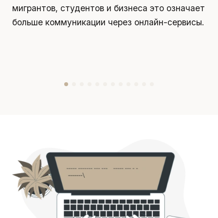
мигрантов, студентов и бизнеса это означает
д
больше коммуникации через онлайн-сервисы.
у