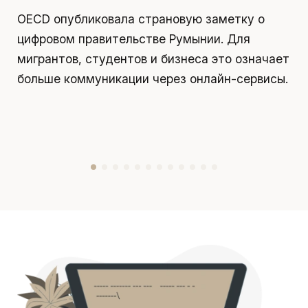
OECD опубликовала страновую заметку о
П
цифровом правительстве Румынии. Для
я
мигрантов, студентов и бизнеса это означает
д
больше коммуникации через онлайн-сервисы.
у