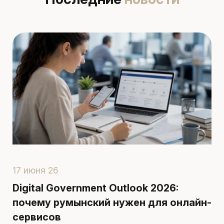
17 июня 26
1
Digital Government Outlook 2026:
П
почему румынский нужен для онлайн-
р
сервисов
д