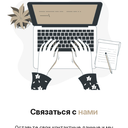
Связаться с
нами
Оставьте свои контактные данные и мы