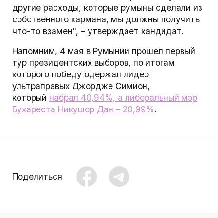
другие расходы, которые румыны сделали из
собственного кармана, мы должны получить
что-то взамен", – утверждает кандидат.
Напомним, 4 мая в Румынии прошел первый
тур президентских выборов, по итогам
которого победу одержал лидер
ультраправых Джордже Симион,
который
набрал 40,94%, а либеральный мэр
Бухареста Никушор Дан – 20,99%
.
Поделиться