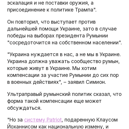
эскалация и не поставки оружия, а
присоединение к политике Трампа".
Он повторил, что выступает против
дальнейшей помощи Украине, зато в случае
победы на выборах президента Румынии
"сосредоточится на собственном населении".
"Украина нуждается в нас, а не мы в Украине.
Украина должна уважать сообщество румын,
которые живут в Украине. Мы хотим
компенсации за участие Румынии до сих пор
в военных действиях", – заявил Симион.
Ультраправый румынский политик сказал, что
форма такой компенсации еще может
обсуждаться.
"Но за
систему Patriot
, подаренную Клаусом
Йоханнисом как национальную измену, и