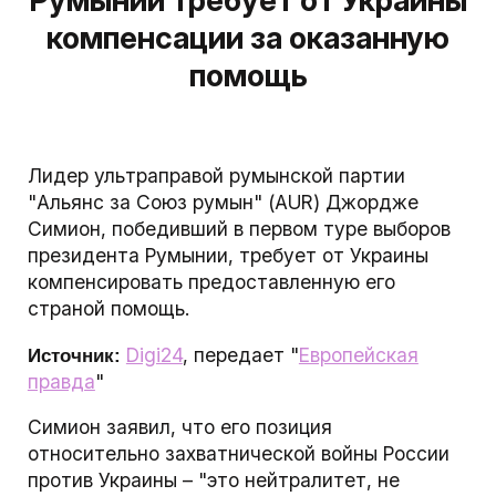
Румынии требует от Украины
компенсации за оказанную
помощь
Лидер ультраправой румынской партии
"Альянс за Союз румын" (AUR) Джордже
Симион, победивший в первом туре выборов
президента Румынии, требует от Украины
компенсировать предоставленную его
страной помощь.
Digi24
, передает "
Европейская
Источник:
правда
"
Симион заявил, что его позиция
относительно захватнической войны России
против Украины – "это нейтралитет, не