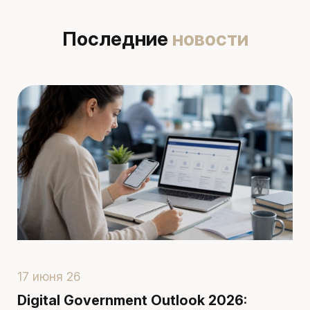
Последние
новости
17 июня 26
1
Digital Government Outlook 2026:
П